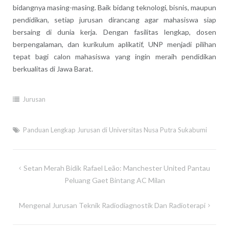
bidangnya masing-masing. Baik bidang teknologi, bisnis, maupun
pendidikan, setiap jurusan dirancang agar mahasiswa siap
bersaing di dunia kerja. Dengan fasilitas lengkap, dosen
berpengalaman, dan kurikulum aplikatif, UNP menjadi pilihan
tepat bagi calon mahasiswa yang ingin meraih pendidikan
berkualitas di Jawa Barat.
Jurusan
Panduan Lengkap Jurusan di Universitas Nusa Putra Sukabumi
Navigasi
Setan Merah Bidik Rafael Leão: Manchester United Pantau
pos
Peluang Gaet Bintang AC Milan
Mengenal Jurusan Teknik Radiodiagnostik Dan Radioterapi