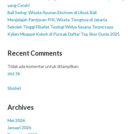
yang Cerah!
Bali Swing: Wisata Ayunan Ekstrem di Ubud, Bali
Menjelajah Pantjoran PIK, Wisata Tionghoa di Jakarta
Sekolah Tinggi Filsafat Teologi Widya Sasana Terpercaya
Kylian Mbappé Kokoh di Puncak Daftar Top Skor Dunia 2025
Recent Comments
Tidak ada komentar untuk ditampilkan.
slot 5k
Sbobet
Archives
Mei 2026
Januari 2026