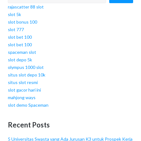
rajascatter 88 slot
slot 5k
slot bonus 100
slot 777
slot bet 100
slot bet 100
spaceman slot
slot depo 5k
olympus 1000 slot
situs slot depo 10k
situs slot resmi
slot gacor hari ini
mahjong ways
slot demo Spaceman
Recent Posts
5 Universitas Swasta yang Ada Jurusan K3 untuk Prospek Kerja