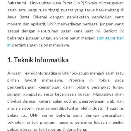
Sukabumi
– Universitas Nusa Putra (UNP) Sukabumi merupakan
salah satu perguruan tinggi swasta yang terus berkembang di
Jawa Barat. Dikenal dengan pendekatan pendidikan yang
modern dan aplikatif, UNP menyediakan berbagai jurusan yang
sesuai dengan kebutuhan pasar kerja saat ini. Berikut ini
beberapa jurusan unggulan yang patut menjadi
slot gacor hari
ini
pertimbangan calon mahasiswa.
1. Teknik Informatika
Jurusan Teknik Informatika di UNP Sukabumi menjadi salah satu
pilihan favorit mahasiswa. Program ini fokus pada
pengembangan kemampuan dalam bidang perangkat lunak,
jaringan komputer, serta kecerdasan buatan. Mahasiswa akan
dibekali dengan keterampilan coding, pemrograman web, dan
analisis sistem, yang sangat dibutuhkan oleh industri IT saat ini.
Selain itu, UNP sering bekerja sama dengan perusahaan
teknologi untuk program magang, sehingga lulusan memiliki
peluang besar untuk terserap di dunia kerja.