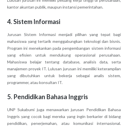
Lulusan jurusan ini memiliki peluang kerja tinggi di perusahaan,
kantor akuntan publik, maupun instansi pemerintahan.
4. Sistem Informasi
Jurusan Sistem Informasi menjadi pilihan yang tepat bagi
mahasiswa yang tertarik menggabungkan teknologi dan bisnis.
Program ini menekankan pada pengembangan sistem informasi
yang efisien untuk mendukung operasional perusahaan.
Mahasiswa belajar tentang database, analisis data, serta
manajemen proyek IT. Lulusan jurusan ini memiliki keterampilan
yang dibutuhkan untuk bekerja sebagai analis sistem,
programmer, atau konsultan IT.
5. Pendidikan Bahasa Inggris
UNP Sukabumi juga menawarkan jurusan Pendidikan Bahasa
Inggris yang cocok bagi mereka yang ingin berkarier di bidang
pendidikan, penerjemahan, atau komunikasi internasional.