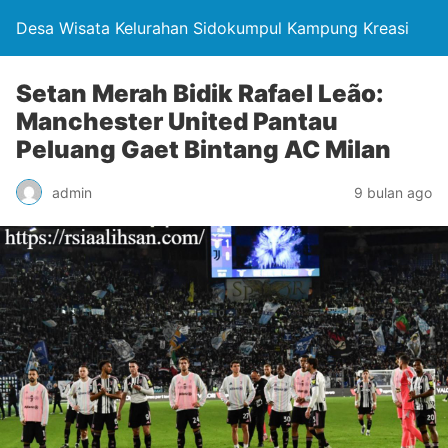
Desa Wisata Kelurahan Sidokumpul Kampung Kreasi
Setan Merah Bidik Rafael Leão:
Manchester United Pantau
Peluang Gaet Bintang AC Milan
admin
9 bulan ago