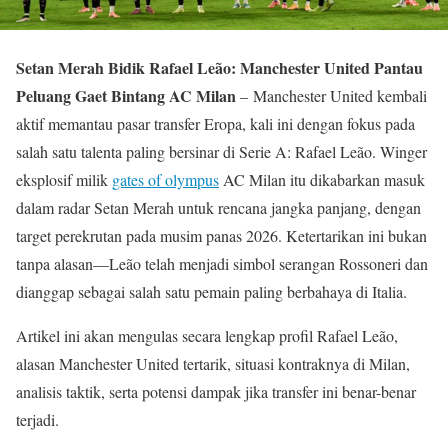
Setan Merah Bidik Rafael Leão: Manchester United Pantau
Peluang Gaet Bintang AC Milan
– Manchester United kembali
aktif memantau pasar transfer Eropa, kali ini dengan fokus pada
salah satu talenta paling bersinar di Serie A: Rafael Leão. Winger
eksplosif milik
gates of olympus
AC Milan itu dikabarkan masuk
dalam radar Setan Merah untuk rencana jangka panjang, dengan
target perekrutan pada musim panas 2026. Ketertarikan ini bukan
tanpa alasan—Leão telah menjadi simbol serangan Rossoneri dan
dianggap sebagai salah satu pemain paling berbahaya di Italia.
Artikel ini akan mengulas secara lengkap profil Rafael Leão,
alasan Manchester United tertarik, situasi kontraknya di Milan,
analisis taktik, serta potensi dampak jika transfer ini benar-benar
terjadi.