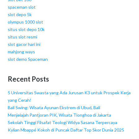
spaceman slot
slot depo 5k
olympus 1000 slot
situs slot depo 10k
situs slot resmi
slot gacor hari ini
mahjong ways
slot demo Spaceman
Recent Posts
5 Universitas Swasta yang Ada Jurusan K3 untuk Prospek Kerja
yang Cerah!
Bali Swing: Wisata Ayunan Ekstrem di Ubud, Bali
Menjelajah Pantjoran PIK, Wisata Tionghoa di Jakarta
Sekolah Tinggi Filsafat Teologi Widya Sasana Terpercaya
Kylian Mbappé Kokoh di Puncak Daftar Top Skor Dunia 2025