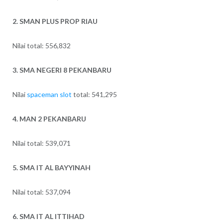
2. SMAN PLUS PROP RIAU
Nilai total: 556,832
3. SMA NEGERI 8 PEKANBARU
Nilai
spaceman slot
total: 541,295
4. MAN 2 PEKANBARU
Nilai total: 539,071
5. SMA IT AL BAYYINAH
Nilai total: 537,094
6. SMA IT AL ITTIHAD