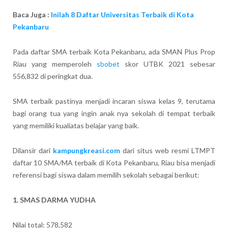
Baca Juga :
Inilah 8 Daftar Universitas Terbaik di Kota
Pekanbaru
Pada daftar SMA terbaik Kota Pekanbaru, ada SMAN Plus Prop
Riau yang memperoleh
sbobet
skor UTBK 2021 sebesar
556,832 di peringkat dua.
SMA terbaik pastinya menjadi incaran siswa kelas 9, terutama
bagi orang tua yang ingin anak nya sekolah di tempat terbaik
yang memiliki kualiatas belajar yang baik.
Dilansir dari
kampungkreasi.com
dari situs web resmi LTMPT
daftar 10 SMA/MA terbaik di Kota Pekanbaru, Riau bisa menjadi
referensi bagi siswa dalam memilih sekolah sebagai berikut:
1. SMAS DARMA YUDHA
Nilai total: 578,582