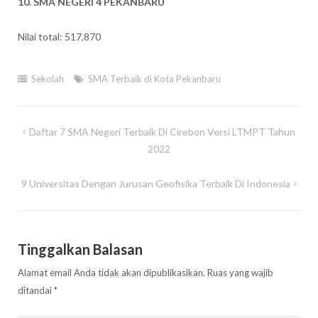
10. SMA NEGERI 4 PEKANBARU
Nilai total: 517,870
Sekolah
SMA Terbaik di Kota Pekanbaru
Navigasi
Daftar 7 SMA Negeri Terbaik Di Cirebon Versi LTMPT Tahun
pos
2022
9 Universitas Dengan Jurusan Geofisika Terbaik Di Indonesia
Tinggalkan Balasan
Alamat email Anda tidak akan dipublikasikan.
Ruas yang wajib
ditandai
*