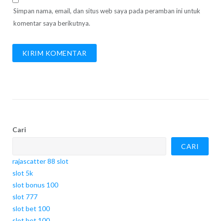
Simpan nama, email, dan situs web saya pada peramban ini untuk
komentar saya berikutnya.
Cari
CARI
rajascatter 88 slot
slot 5k
slot bonus 100
slot 777
slot bet 100
slot bet 100