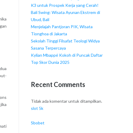
K3 untuk Prospek Kerja yang Cerah!
Bali Swing: Wisata Ayunan Ekstrem di
mika
Ubud, Bali
ngan
Menjelajah Pantjoran PIK, Wisata
Tionghoa di Jakarta
Sekolah Tinggi Filsafat Teologi Widya
Sasana Terpercaya
Kylian Mbappé Kokoh di Puncak Daftar
Top Skor Dunia 2025
 dua
but-
Recent Comments
ions
Tidak ada komentar untuk ditampilkan.
jika
slot 5k
Sbobet
mati