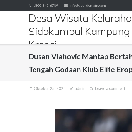
Skip
1800-345-6789
info@yourdomain.com
to
Desa Wisata Kelurah
content
Sidokumpul Kampung
Kreasi
Dusan Vlahovic Mantap Bertaha
Tengah Godaan Klub Elite Ero
Oktober 25, 2025
admin
Leave a comment