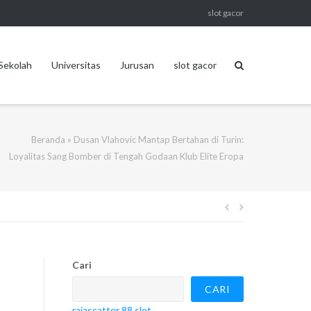
slot gacor
Sekolah
Universitas
Jurusan
slot gacor
Beranda
»
Dusan Vlahovic Mantap Bertahan di Turin:
Loyalitas Sang Bomber di Tengah Godaan Klub Elite Eropa
Navigasi
pos
Cari
CARI
rajascatter 88 slot