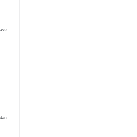
Juve
 dan