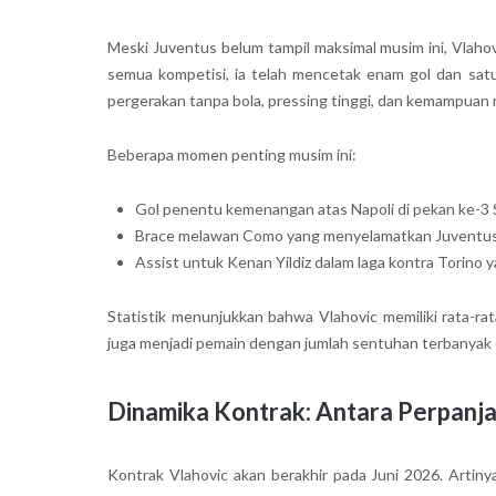
Meski Juventus belum tampil maksimal musim ini, Vlah
semua kompetisi, ia telah mencetak enam gol dan satu
pergerakan tanpa bola, pressing tinggi, dan kemampuan
Beberapa momen penting musim ini:
Gol penentu kemenangan atas Napoli di pekan ke-3 S
Brace melawan Como yang menyelamatkan Juventus 
Assist untuk Kenan Yildiz dalam laga kontra Torino 
Statistik menunjukkan bahwa Vlahovic memiliki rata-r
juga menjadi pemain dengan jumlah sentuhan terbanyak d
Dinamika Kontrak: Antara Perpanj
Kontrak Vlahovic akan berakhir pada Juni 2026. Artinya