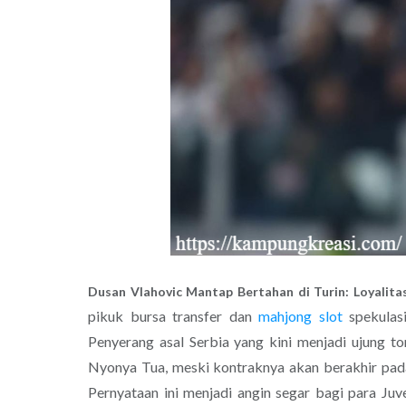
Dusan Vlahovic Mantap Bertahan di Turin: Loyalit
pikuk bursa transfer dan
mahjong slot
spekulasi
Penyerang asal Serbia yang kini menjadi ujung
Nyonya Tua, meski kontraknya akan berakhir pada
Pernyataan ini menjadi angin segar bagi para Juv