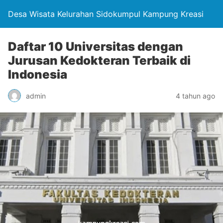
Desa Wisata Kelurahan Sidokumpul Kampung Kreasi
Daftar 10 Universitas dengan
Jurusan Kedokteran Terbaik di
Indonesia
admin
4 tahun ago