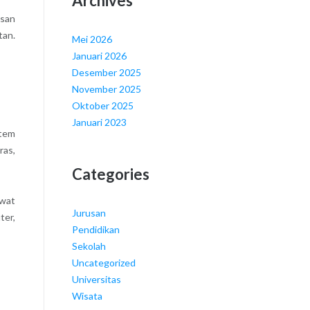
Archives
usan
tan.
Mei 2026
Januari 2026
Desember 2025
November 2025
Oktober 2025
Januari 2023
stem
ras,
Categories
ewat
Jurusan
ter,
Pendidikan
Sekolah
Uncategorized
Universitas
Wisata