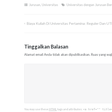
Jurusan
,
Universitas
Universitas dengan Jurusan B
Biaya Kuliah Di Universitas Pertamina: Reguler Dan U
Navigasi
pos
Tinggalkan Balasan
Alamat email Anda tidak akan dipublikasikan.
Ruas yang waj
You may use these
HTML
tags and attributes:
<a href="" title