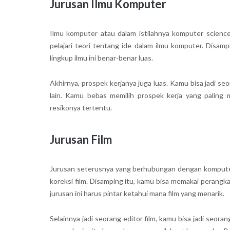
Jurusan Ilmu Komputer
Ilmu komputer atau dalam istilahnya komputer science
pelajari teori tentang ide dalam ilmu komputer. Disamp
lingkup ilmu ini benar-benar luas.
Akhirnya, prospek kerjanya juga luas. Kamu bisa jadi s
lain. Kamu bebas memilih prospek kerja yang palin
resikonya tertentu.
Jurusan Film
Jurusan seterusnya yang berhubungan dengan komputer 
koreksi film. Disamping itu, kamu bisa memakai perang
jurusan ini harus pintar ketahui mana film yang menarik.
Selainnya jadi seorang editor film, kamu bisa jadi seora