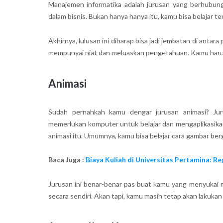
Manajemen informatika adalah jurusan yang berhubunga
dalam bisnis. Bukan hanya hanya itu, kamu bisa belajar t
Akhirnya, lulusan ini diharap bisa jadi jembatan di antara
mempunyai niat dan meluaskan pengetahuan. Kamu harus 
Animasi
Sudah pernahkah kamu dengar jurusan animasi? Ju
memerlukan komputer untuk belajar dan mengaplikasikan
animasi itu. Umumnya, kamu bisa belajar cara gambar berg
Baca Juga :
Biaya Kuliah di Universitas Pertamina: R
Jurusan ini benar-benar pas buat kamu yang menyukai 
secara sendiri. Akan tapi, kamu masih tetap akan lakukan