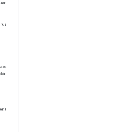
luan
arus
rang
ikin
erja