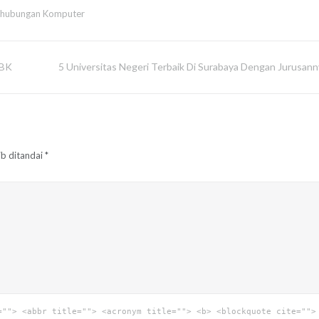
erhubungan Komputer
TBK
5 Universitas Negeri Terbaik Di Surabaya Dengan Jurusann
ib ditandai
*
=""> <abbr title=""> <acronym title=""> <b> <blockquote cite="">