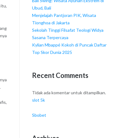
Bali Swing: Wisata Ayunan Ekstrem di
itu,
Ubud, Bali
Menjelajah Pantjoran PIK, Wisata
Tionghoa di Jakarta
dang
Sekolah Tinggi Filsafat Teologi Widya
anya
Sasana Terpercaya
Kylian Mbappé Kokoh di Puncak Daftar
Top Skor Dunia 2025
Recent Comments
inya
.
Tidak ada komentar untuk ditampilkan.
slot 5k
fis,
Sbobet