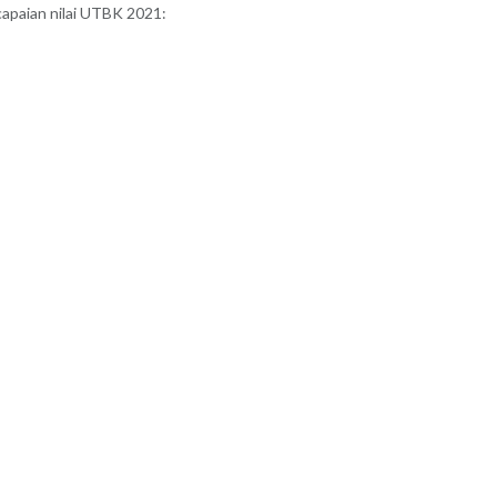
capaian nilai UTBK 2021: