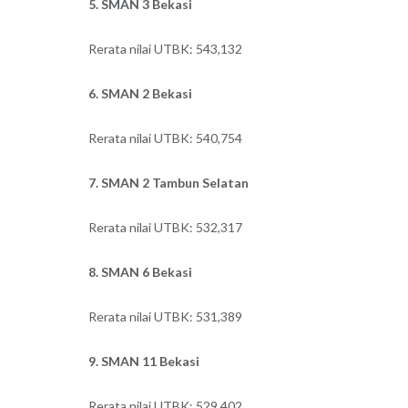
5. SMAN 3 Bekasi
Rerata nilai UTBK: 543,132
6. SMAN 2 Bekasi
Rerata nilai UTBK: 540,754
7. SMAN 2 Tambun Selatan
Rerata nilai UTBK: 532,317
8. SMAN 6 Bekasi
Rerata nilai UTBK: 531,389
9. SMAN 11 Bekasi
Rerata nilai UTBK: 529,402