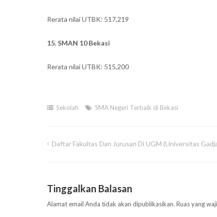
Rerata nilai UTBK: 517,219
15. SMAN 10 Bekasi
Rerata nilai UTBK: 515,200
Sekolah
SMA Negeri Terbaik di Bekasi
Daftar Fakultas Dan Jurusan Di UGM (Universitas Gadj
Navigasi
pos
Tinggalkan Balasan
Alamat email Anda tidak akan dipublikasikan.
Ruas yang waj