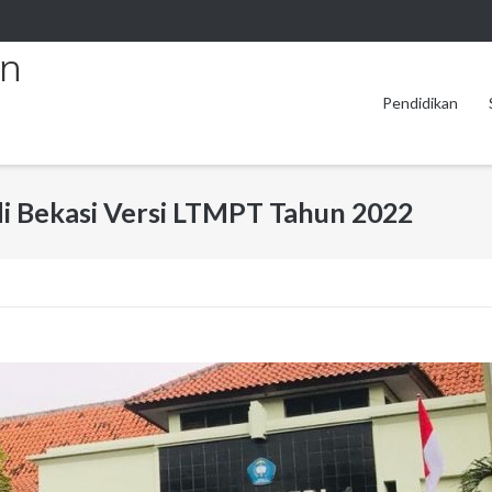
an
Pendidikan
 di Bekasi Versi LTMPT Tahun 2022