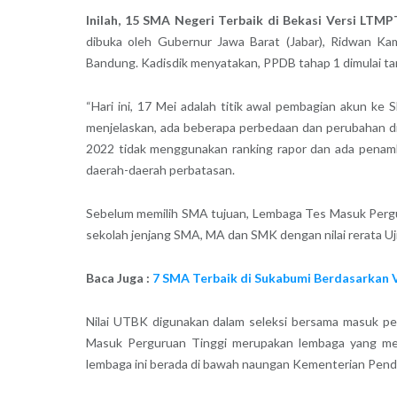
Inilah, 15 SMA Negeri Terbaik di Bekasi Versi LTM
dibuka oleh Gubernur Jawa Barat (Jabar), Ridwan Kam
Bandung. Kadisdik menyatakan, PPDB tahap 1 dimulai tan
“Hari ini, 17 Mei adalah titik awal pembagian akun ke S
menjelaskan, ada beberapa perbedaan dan perubahan d
2022 tidak menggunakan ranking rapor dan ada penamba
daerah-daerah perbatasan.
Sebelum memilih SMA tujuan, Lembaga Tes Masuk Perguru
sekolah jenjang SMA, MA dan SMK dengan nilai rerata Uj
Baca Juga :
7 SMA Terbaik di Sukabumi Berdasarkan 
Nilai UTBK digunakan dalam seleksi bersama masuk p
Masuk Perguruan Tinggi merupakan lembaga yang men
lembaga ini berada di bawah naungan Kementerian Pendi