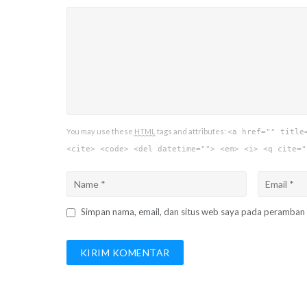
You may use these
HTML
tags and attributes:
<a href="" title
<cite> <code> <del datetime=""> <em> <i> <q cite="
Simpan nama, email, dan situs web saya pada peramban 