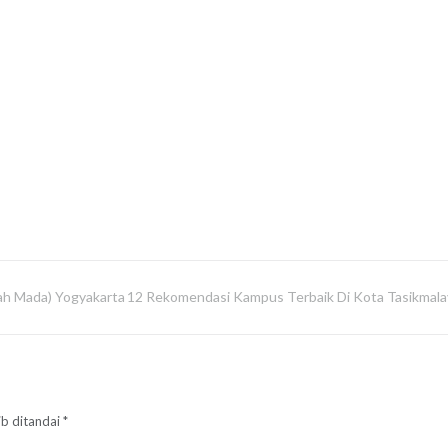
ah Mada) Yogyakarta
12 Rekomendasi Kampus Terbaik Di Kota Tasikmala
ib ditandai
*