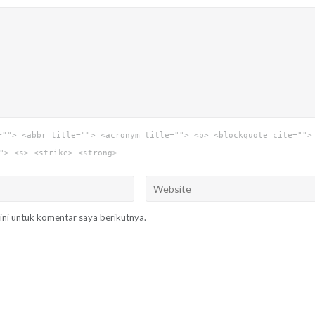
=""> <abbr title=""> <acronym title=""> <b> <blockquote cite="">
"> <s> <strike> <strong>
ini untuk komentar saya berikutnya.