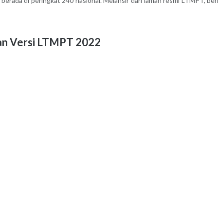
erada di peringkat 240 nasional. Melansir dari laman resmi LTMPT, ber
kan Versi LTMPT 2022