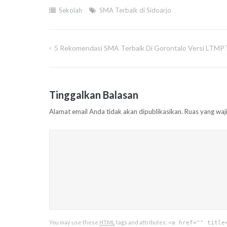
Sekolah
SMA Terbaik di Sidoarjo
5 Rekomendasi SMA Terbaik Di Gorontalo Versi LTMP
Navigasi
pos
Tinggalkan Balasan
Alamat email Anda tidak akan dipublikasikan.
Ruas yang waj
You may use these
HTML
tags and attributes:
<a href="" title