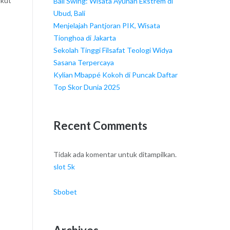
ikut
Bali Swing: Wisata Ayunan Ekstrem di
Ubud, Bali
Menjelajah Pantjoran PIK, Wisata
Tionghoa di Jakarta
Sekolah Tinggi Filsafat Teologi Widya
Sasana Terpercaya
Kylian Mbappé Kokoh di Puncak Daftar
Top Skor Dunia 2025
Recent Comments
Tidak ada komentar untuk ditampilkan.
slot 5k
Sbobet