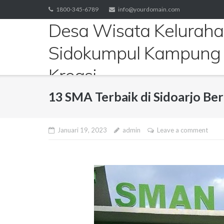
Skip
1800-345-6789
info@yourdomain.com
to
Desa Wisata Kelurah
content
Sidokumpul Kampung
Kreasi
13 SMA Terbaik di Sidoarjo B
Januari 19, 2023
admin
Leave a comment