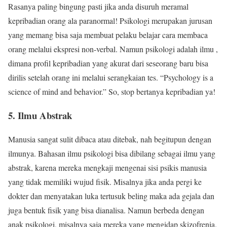
Rasanya paling bingung pasti jika anda disuruh meramal
kepribadian orang ala paranormal! Psikologi merupakan jurusan
yang memang bisa saja membuat pelaku belajar cara membaca
orang melalui ekspresi non-verbal. Namun psikologi adalah ilmu ,
dimana profil kepribadian yang akurat dari seseorang baru bisa
dirilis setelah orang ini melalui serangkaian tes. “Psychology is a
science of mind and behavior.” So, stop bertanya kepribadian ya!
5. Ilmu Abstrak
Manusia sangat sulit dibaca atau ditebak, nah begitupun dengan
ilmunya. Bahasan ilmu psikologi bisa dibilang sebagai ilmu yang
abstrak, karena mereka mengkaji mengenai sisi psikis manusia
yang tidak memiliki wujud fisik. Misalnya jika anda pergi ke
dokter dan menyatakan luka tertusuk beling maka ada gejala dan
juga bentuk fisik yang bisa dianalisa. Namun berbeda dengan
anak psikologi, misalnya saja mereka yang mengidap skizofrenia.