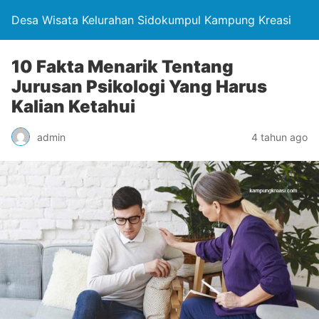
Desa Wisata Kelurahan Sidokumpul Kampung Kreasi
10 Fakta Menarik Tentang
Jurusan Psikologi Yang Harus
Kalian Ketahui
admin
4 tahun ago