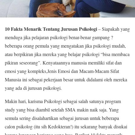
10 Fakta Menarik Tentang Jurusan Psikologi
– Siapakah yang
menduga jika pelajaran psikologi benar-benar gampang ?
beberapa orang pemula yang mengatakan jika psikologi mudah,
atau berpikiran jika mereka yang belajar psikologi “bisa membaca
pikiran seseorang”. Kenyataannya manusia memiliki sifat dan
emosi yang kompleks,Jenis Emosi dan Macam-Macam Sifat
Manusia ini sebagai pekerjaan besar untuk didalami oleh mereka
yang ada di jurusan psikologi.
Makin hari, karisma Psikologi sebagai salah satunya program
study yang bisa diambil setelah SMA makin naik saja. Yang
semula sering disalahartikan sebagai jurusan untuk beberapa
calon psikolog (itu sih Kedokteran!) itu sekarang banyak disukai
karena lapangan kerjanya yang luas. Berikut 10 fakta menarik