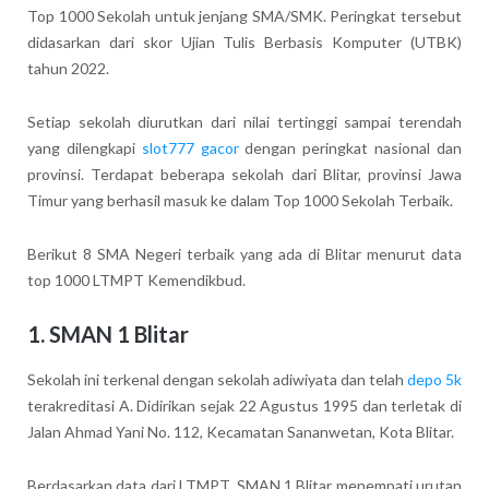
Top 1000 Sekolah untuk jenjang SMA/SMK. Peringkat tersebut
didasarkan dari skor Ujian Tulis Berbasis Komputer (UTBK)
tahun 2022.
Setiap sekolah diurutkan dari nilai tertinggi sampai terendah
yang dilengkapi
slot777 gacor
dengan peringkat nasional dan
provinsi. Terdapat beberapa sekolah dari Blitar, provinsi Jawa
Timur yang berhasil masuk ke dalam Top 1000 Sekolah Terbaik.
Berikut 8 SMA Negeri terbaik yang ada di Blitar menurut data
top 1000 LTMPT Kemendikbud.
1. SMAN 1 Blitar
Sekolah ini terkenal dengan sekolah adiwiyata dan telah
depo 5k
terakreditasi A. Didirikan sejak 22 Agustus 1995 dan terletak di
Jalan Ahmad Yani No. 112, Kecamatan Sananwetan, Kota Blitar.
Berdasarkan data dari LTMPT, SMAN 1 Blitar menempati urutan