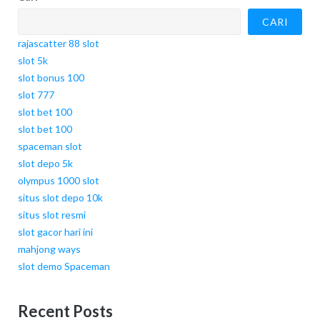
CARI
rajascatter 88 slot
slot 5k
slot bonus 100
slot 777
slot bet 100
slot bet 100
spaceman slot
slot depo 5k
olympus 1000 slot
situs slot depo 10k
situs slot resmi
slot gacor hari ini
mahjong ways
slot demo Spaceman
Recent Posts