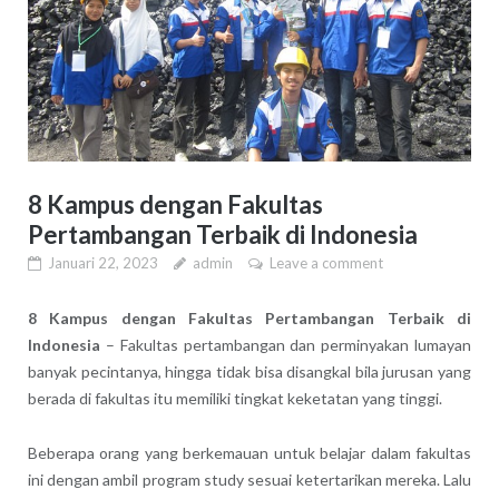
8 Kampus dengan Fakultas
Pertambangan Terbaik di Indonesia
Januari 22, 2023
admin
Leave a comment
8 Kampus dengan Fakultas Pertambangan Terbaik di
Indonesia
– Fakultas pertambangan dan perminyakan lumayan
banyak pecintanya, hingga tidak bisa disangkal bila jurusan yang
berada di fakultas itu memiliki tingkat keketatan yang tinggi.
Beberapa orang yang berkemauan untuk belajar dalam fakultas
ini dengan ambil program study sesuai ketertarikan mereka. Lalu