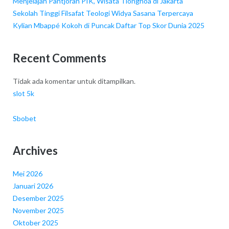
Menjelajah Pantjoran PIK, Wisata Tionghoa di Jakarta
Sekolah Tinggi Filsafat Teologi Widya Sasana Terpercaya
Kylian Mbappé Kokoh di Puncak Daftar Top Skor Dunia 2025
Recent Comments
Tidak ada komentar untuk ditampilkan.
slot 5k
Sbobet
Archives
Mei 2026
Januari 2026
Desember 2025
November 2025
Oktober 2025