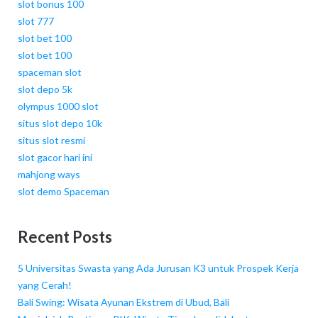
slot bonus 100
slot 777
slot bet 100
slot bet 100
spaceman slot
slot depo 5k
olympus 1000 slot
situs slot depo 10k
situs slot resmi
slot gacor hari ini
mahjong ways
slot demo Spaceman
Recent Posts
5 Universitas Swasta yang Ada Jurusan K3 untuk Prospek Kerja
yang Cerah!
Bali Swing: Wisata Ayunan Ekstrem di Ubud, Bali